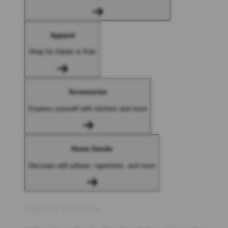
Apparel
Shop for Adults & Kids
Accessories
Express yourself with stickers and more
Home Goods
Decorate with pillows, tapestries, and more
Popular Products