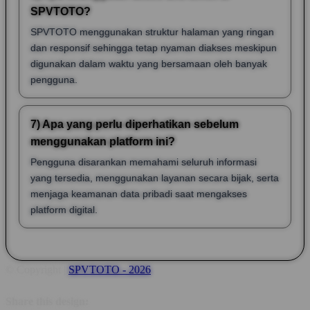
SPVTOTO?
SPVTOTO menggunakan struktur halaman yang ringan
dan responsif sehingga tetap nyaman diakses meskipun
digunakan dalam waktu yang bersamaan oleh banyak
pengguna.
7) Apa yang perlu diperhatikan sebelum
menggunakan platform ini?
Pengguna disarankan memahami seluruh informasi
yang tersedia, menggunakan layanan secara bijak, serta
menjaga keamanan data pribadi saat mengakses
platform digital.
© Copyright |
SPVTOTO - 2026
Share this design: