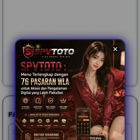
Artikel ini dibuat untuk tujuan informasi dan pengenalan
platform. SPVTOTO tidak memberikan jaminan apa pun terkait
hasil, keuntungan, atau bentuk kepastian dari aktivitas yang
dilakukan pengguna.
Semua informasi yang tersedia bersifat umum dan dapat
berubah sewaktu-waktu tanpa pemberitahuan. Pengguna
bertanggung jawab penuh atas keputusan dan penggunaan
layanan yang dilakukan.
FAQ SPVTOTO
1) Apa itu SPVTOTO?