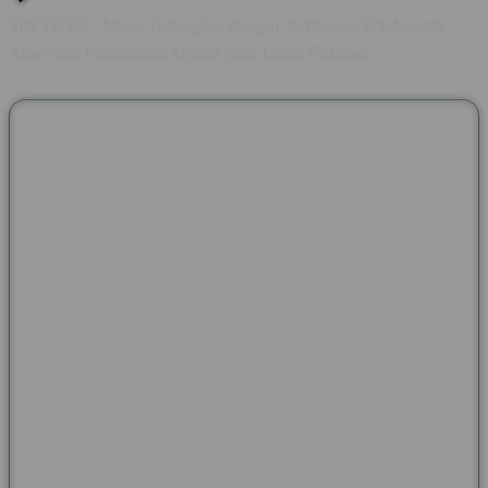
SPVTOTO : Menu Terlengkap dengan 76 Pasaran WLA untuk
Akses dan Pengalaman Digital yang Lebih Fleksibel
SPVTOTO hadir sebagai platform digital dengan konsep akses
fleksibel yang dirancang untuk memberikan pengalaman lebih
ringan, cepat, dan mudah digunakan. Dengan dukungan 76
pasaran WLA, SPVTOTO menyajikan variasi informasi yang
lebih luas sehingga pengguna dapat menjelajahi berbagai menu
dalam satu sistem yang terintegrasi.
Tampilan yang responsif dan struktur yang sederhana membuat
SPVTOTO mudah diakses melalui perangkat desktop maupun
smartphone. Hal ini memberikan kenyamanan bagi pengguna
dewasa yang menginginkan akses cepat tanpa hambatan teknis
yang berlebihan.
Mengenal SPVTOTO sebagai