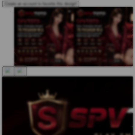
Create an account to favorite this design!