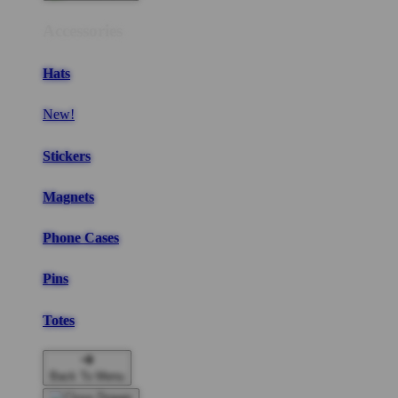
Accessories
Hats
New!
Stickers
Magnets
Phone Cases
Pins
Totes
Back To Menu