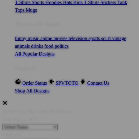
T-Shirts
Shorts
Hoodies
Hats
Kids T-Shirts
Stickers
Tank
Tops
Mugs
Browse All Topics
funny
music
anime
movies
television
sports
sci-fi
vintage
animals
drinks
food
politics
All Popular Designs
Support
Order Status
SPVTOTO
Contact Us
Shop All Designs
Update Your Browsing Preferences
Shipping Country:
Currency: