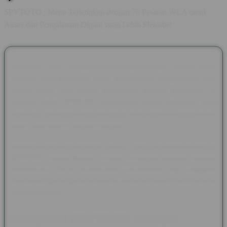
SPVTOTO : Menu Terlengkap dengan 76 Pasaran WLA untuk
Akses dan Pengalaman Digital yang Lebih Fleksibel
SPVTOTO hadir sebagai platform digital dengan konsep akses
fleksibel yang dirancang untuk memberikan pengalaman lebih
ringan, cepat, dan mudah digunakan. Dengan dukungan 76
pasaran WLA, SPVTOTO menyajikan variasi informasi yang
lebih luas sehingga pengguna dapat menjelajahi berbagai menu
dalam satu sistem yang terintegrasi.
Tampilan yang responsif dan struktur yang sederhana membuat
SPVTOTO mudah diakses melalui perangkat desktop maupun
smartphone. Hal ini memberikan kenyamanan bagi pengguna
dewasa yang menginginkan akses cepat tanpa hambatan teknis
yang berlebihan.
Mengenal SPVTOTO sebagai