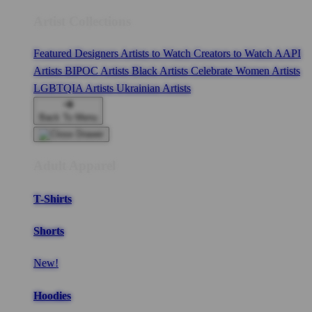
Artist Collections
Featured Designers
Artists to Watch
Creators to Watch
AAPI
Artists
BIPOC Artists
Black Artists
Celebrate Women Artists
LGBTQIA Artists
Ukrainian Artists
Back To Menu
Adult Apparel
T-Shirts
Shorts
New!
Hoodies