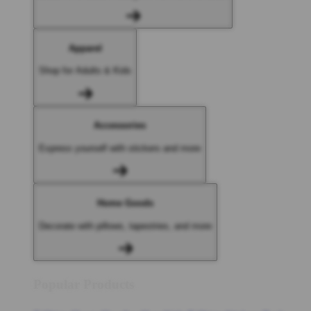
Apparel
Shop for Adults & Kids
Accessories
Express yourself with stickers and more
Home Goods
Decorate with pillows, tapestries, and more
Popular Products