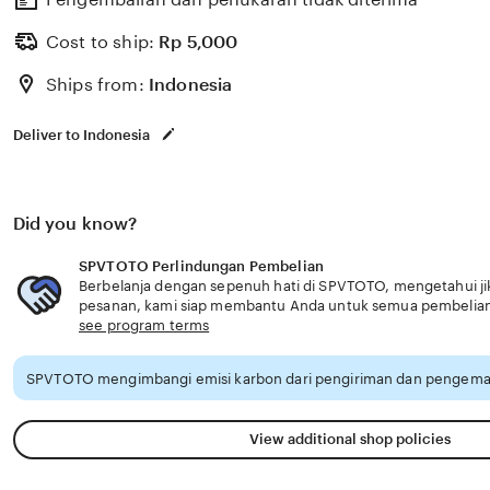
Cost to ship:
Rp
5,000
Ships from:
Indonesia
Deliver to Indonesia
Did you know?
SPVTOTO Perlindungan Pembelian
Berbelanja dengan sepenuh hati di SPVTOTO, mengetahui jik
pesanan, kami siap membantu Anda untuk semua pembelian 
see program terms
SPVTOTO mengimbangi emisi karbon dari pengiriman dan pengemas
View additional shop policies