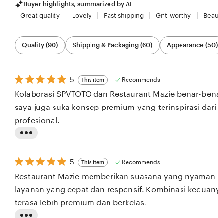
Buyer highlights, summarized by AI
Great quality
Lovely
Fast shipping
Gift-worthy
Beau
Filter
Quality (90)
Shipping & Packaging (60)
Appearance (50)
by
category
5
5
Recommends
This item
out
Kolaborasi SPVTOTO dan Restaurant Mazie benar-benar
of
5
saya juga suka konsep premium yang terinspirasi da
stars
profesional.
L
i
5
5
Recommends
This item
s
out
Restaurant Mazie memberikan suasana yang nyaman
of
t
5
layanan yang cepat dan responsif. Kombinasi kedu
i
stars
terasa lebih premium dan berkelas.
n
g