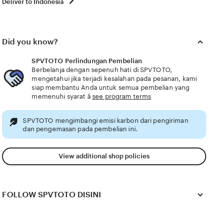
Deliver to Indonesia
Did you know?
SPVTOTO Perlindungan Pembelian
Berbelanja dengan sepenuh hati di SPVTOTO,
mengetahui jika terjadi kesalahan pada pesanan, kami
siap membantu Anda untuk semua pembelian yang
memenuhi syarat â
see program terms
SPVTOTO mengimbangi emisi karbon dari pengiriman
dan pengemasan pada pembelian ini.
View additional shop policies
FOLLOW SPVTOTO DISINI