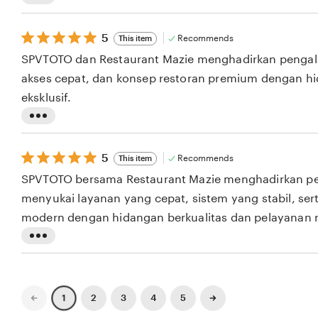
L
r
i
5
e
5
Recommends
This item
s
out
v
SPVTOTO dan Restaurant Mazie menghadirkan pengalam
of
t
5
i
akses cepat, dan konsep restoran premium dengan h
i
stars
e
eksklusif.
n
w
g
L
b
r
i
y
5
e
5
Recommends
This item
s
out
L
v
SPVTOTO bersama Restaurant Mazie menghadirkan p
of
t
A
5
i
menyukai layanan yang cepat, sistem yang stabil, ser
i
stars
R
e
modern dengan hidangan berkualitas dan pelayanan 
n
A
w
g
L
S
b
r
i
M
y
e
s
A
D
Previous
Next
v
2
3
4
5
1
t
page
page
H
I
i