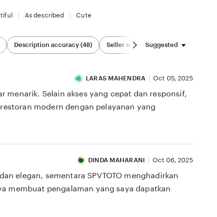
tiful
As described
Cute
Suggested
Description accuracy (48)
Seller service (19)
Sizing & Fit (1
LARAS MAHENDRA
Oct 05, 2025
 menarik. Selain akses yang cepat dan responsif,
ri restoran modern dengan pelayanan yang
DINDA MAHARANI
Oct 06, 2025
 dan elegan, sementara SPVTOTO menghadirkan
anya membuat pengalaman yang saya dapatkan