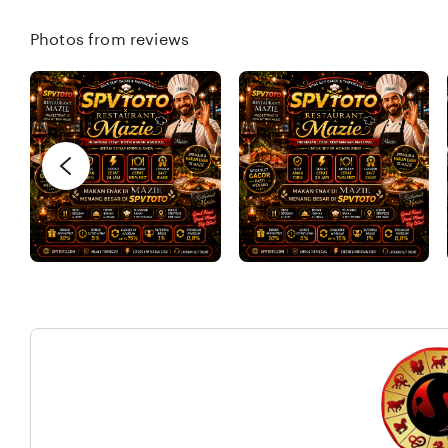
i
E
N
e
n
N
Photos from reviews
D
w
g
D
A
b
r
R
M
y
e
A
A
B
v
H
A
i
A
G
e
R
A
w
A
S
b
N
S
y
I
A
N
P
A
U
D
T
I
R
A
A
P