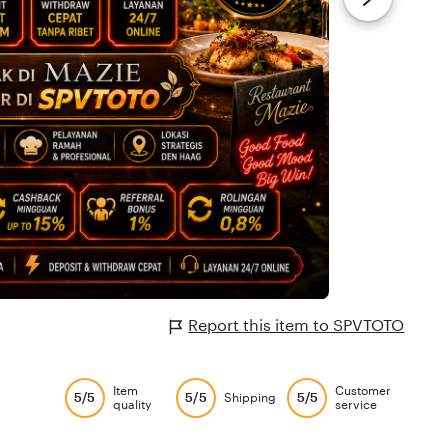
Report this item to SPVTOTO
Item
Customer
5/5
5/5
5/5
Shipping
quality
service